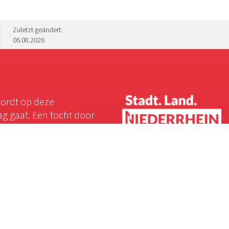
Zuletzt geändert:
06.08.2026
wordt op deze
ag gaat. Een tocht door
Legale informatie
Afdruk
Cookie-Einstellungen