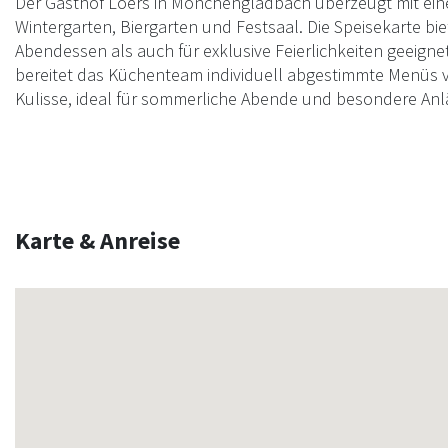
Der Gasthof Loers in Mönchengladbach überzeugt mit ein
Wintergarten, Biergarten und Festsaal. Die Speisekarte bie
Abendessen als auch für exklusive Feierlichkeiten geeigne
bereitet das Küchenteam individuell abgestimmte Menüs vor
Kulisse, ideal für sommerliche Abende und besondere Anl
Karte & Anreise