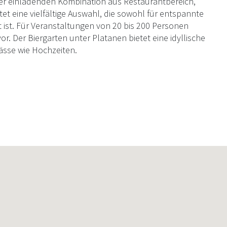
er einladenden Kombination aus Restaurantbereich,
tet eine vielfältige Auswahl, die sowohl für entspannte
t ist. Für Veranstaltungen von 20 bis 200 Personen
. Der Biergarten unter Platanen bietet eine idyllische
ässe wie Hochzeiten.