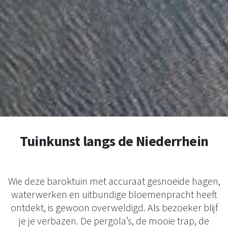
Tuinkunst langs de Niederrhein
Wie deze baroktuin met accuraat gesnoeide hagen,
waterwerken en uitbundige bloemenpracht heeft
ontdekt, is gewoon overweldigd. Als bezoeker blijf
je je verbazen. De pergola’s, de mooie trap, de