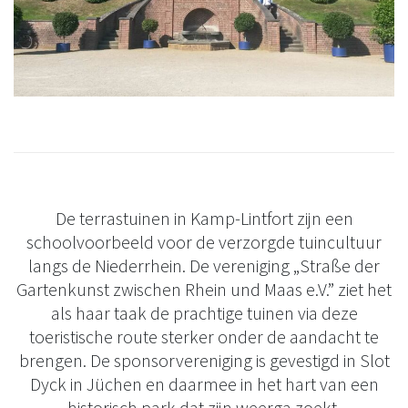
De terrastuinen in Kamp-Lintfort zijn een
schoolvoorbeeld voor de verzorgde tuincultuur
langs de Niederrhein. De vereniging „Straße der
Gartenkunst zwischen Rhein und Maas e.V.” ziet het
als haar taak de prachtige tuinen via deze
toeristische route sterker onder de aandacht te
brengen. De sponsorvereniging is gevestigd in Slot
Dyck in Jüchen en daarmee in het hart van een
historisch park dat zijn weerga zoekt.