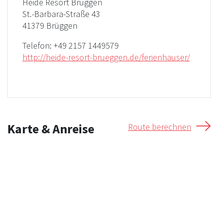
Heide Resort Brüggen
St.-Barbara-Straße 43
41379 Brüggen
Telefon:
+49 2157 1449579
http://heide-resort-brueggen.de/ferienhauser/
Karte & Anreise
Route berechnen