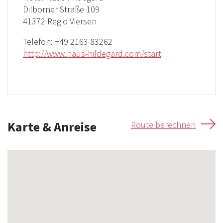
Dilborner Straße 109
41372 Regio Viersen
Telefon:
+49 2163 83262
http://www.haus-hildegard.com/start
Karte & Anreise
Route berechnen