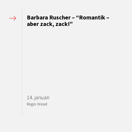
Barbara Ruscher – “Romantik –
aber zack, zack!”
14. januari
Regio Wesel