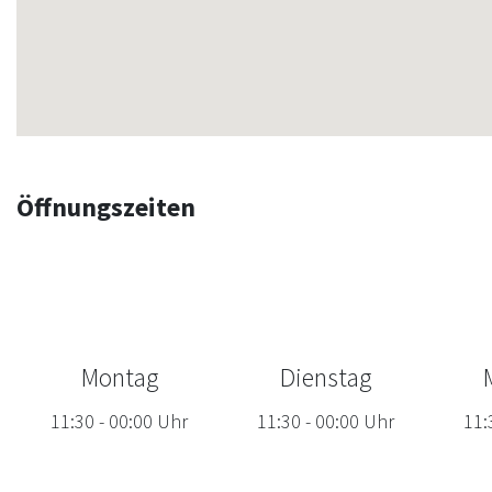
Öffnungszeiten
Montag
Dienstag
11:30
-
00:00
Uhr
11:30
-
00:00
Uhr
11: