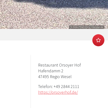
© Stadt Rheinberg - Tourismus
Restaurant Orsoyer Hof
Hafendamm 2
47495 Regio Wesel
Telefon:
+49 2844 2111
https://orsoyerhof.de/