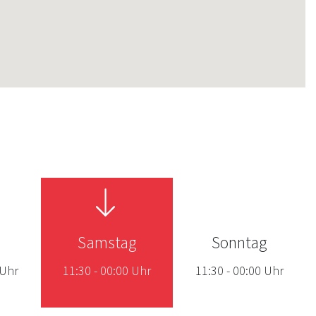
Samstag
Sonntag
Uhr
11:30
-
00:00
Uhr
11:30
-
00:00
Uhr