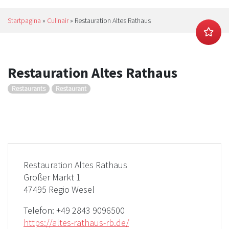
Startpagina
»
Culinair
»
Restauration Altes Rathaus
Restauration Altes Rathaus
Restaurants
Restaurant
Restauration Altes Rathaus
Großer Markt 1
47495 Regio Wesel
Telefon:
+49 2843 9096500
https://altes-rathaus-rb.de/