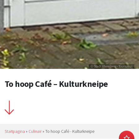
© Stadt Rheinberg - Tourismus
To hoop Café – Kulturkneipe
Startpagina
»
Culinair
»
To hoop Café - Kulturkneipe