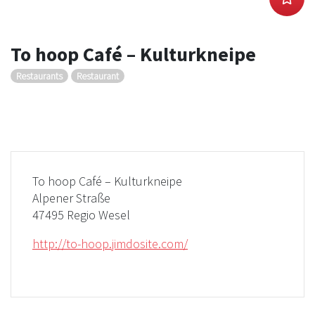
To hoop Café – Kulturkneipe
Restaurants
Restaurant
To hoop Café – Kulturkneipe
Alpener Straße
47495 Regio Wesel
http://to-hoop.jimdosite.com/