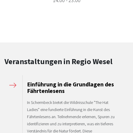
14:00
-
23:00
Veranstaltungen in Regio Wesel
Einführung in die Grundlagen des
Fährtenlesens
In Schermbeck bietet die Wildnisschule "The Hat
Ladies" eine fundierte Einführung in die Kunst des
Fährtenlesens an. Teilnehmende erlernen, Spuren zu
identifizieren und zu interpretieren, was ein tieferes
Verständnis für die Natur fördert. Diese