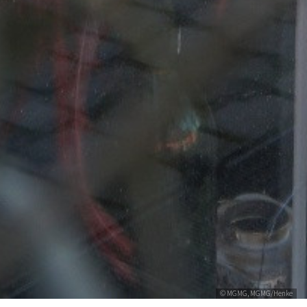
© MGMG, MGMG/Henke