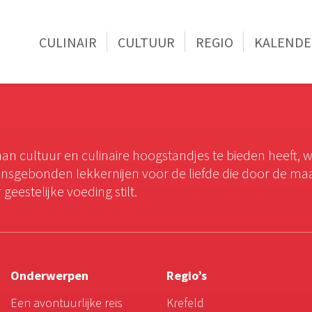
CULINAIR
CULTUUR
REGIO
KALENDE
an cultuur en culinaire hoogstandjes te bieden heeft, 
oensgebonden lekkernijen voor de liefde die door de ma
geestelijke voeding stilt.
Onderwerpen
Regio’s
Een avontuurlijke reis
Krefeld