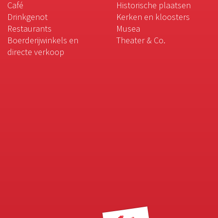
Café
Historische plaatsen
Drinkgenot
Kerken en kloosters
Restaurants
Musea
Boerderijwinkels en
Theater & Co.
directe verkoop