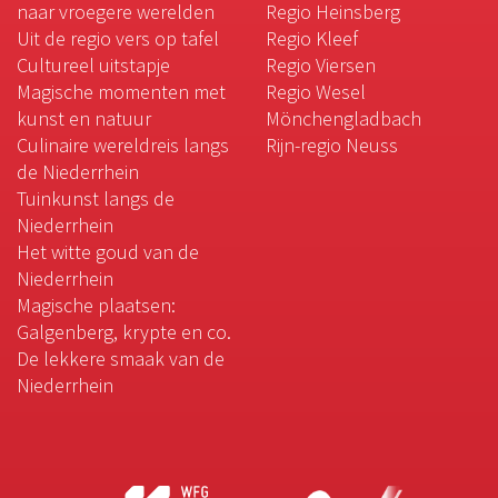
naar vroegere werelden
Regio Heinsberg
Uit de regio vers op tafel
Regio Kleef
Cultureel uitstapje
Regio Viersen
Magische momenten met
Regio Wesel
kunst en natuur
Mönchengladbach
Culinaire wereldreis langs
Rijn-regio Neuss
de Niederrhein
Tuinkunst langs de
Niederrhein
Het witte goud van de
Niederrhein
Magische plaatsen:
Galgenberg, krypte en co.
De lekkere smaak van de
Niederrhein