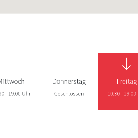
Mittwoch
Donnerstag
Freitag
30
-
19:00
Uhr
Geschlossen
10:30
-
19:00