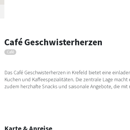
Café Geschwisterherzen
Café
Das Café Geschwisterherzen in Krefeld bietet eine einla
Kuchen und Kaffeespezialitäten. Die zentrale Lage macht 
zudem herzhafte Snacks und saisonale Angebote, die mit 
Karte & Anreise