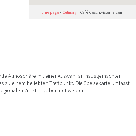
Home page
»
Culinary
»
Café Geschwisterherzen
dende Atmosphäre mit einer Auswahl an hausgemachten
es zu einem beliebten Treffpunkt. Die Speisekarte umfasst
regionalen Zutaten zubereitet werden.