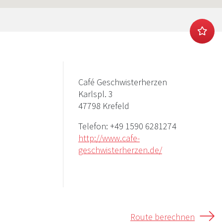
Café Geschwisterherzen
Karlspl. 3
47798 Krefeld
Telefon:
+49 1590 6281274
http://www.cafe-
geschwisterherzen.de/
Route berechnen