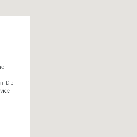
ne
n. Die
vice