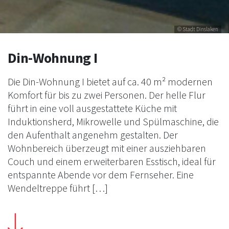
© Stadt Dinslaken
Din-Wohnung I
Die Din-Wohnung I bietet auf ca. 40 m² modernen
Komfort für bis zu zwei Personen. Der helle Flur
führt in eine voll ausgestattete Küche mit
Induktionsherd, Mikrowelle und Spülmaschine, die
den Aufenthalt angenehm gestalten. Der
Wohnbereich überzeugt mit einer ausziehbaren
Couch und einem erweiterbaren Esstisch, ideal für
entspannte Abende vor dem Fernseher. Eine
Wendeltreppe führt […]