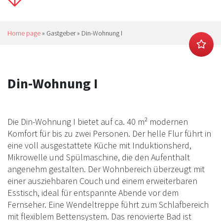
Home page
»
Gastgeber
»
Din-Wohnung I
Din-Wohnung I
Die Din-Wohnung I bietet auf ca. 40 m² modernen
Komfort für bis zu zwei Personen. Der helle Flur führt in
eine voll ausgestattete Küche mit Induktionsherd,
Mikrowelle und Spülmaschine, die den Aufenthalt
angenehm gestalten. Der Wohnbereich überzeugt mit
einer ausziehbaren Couch und einem erweiterbaren
Esstisch, ideal für entspannte Abende vor dem
Fernseher. Eine Wendeltreppe führt zum Schlafbereich
mit flexiblem Bettensystem. Das renovierte Bad ist