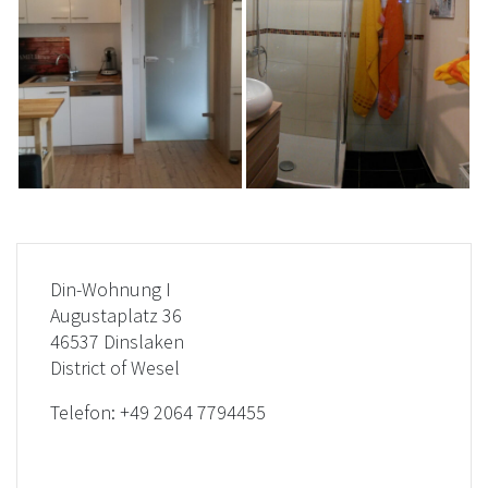
Din-Wohnung I
Augustaplatz 36
46537 Dinslaken
District of Wesel
Telefon:
+49 2064 7794455