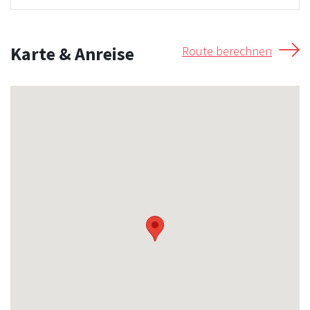
Karte & Anreise
Route berechnen