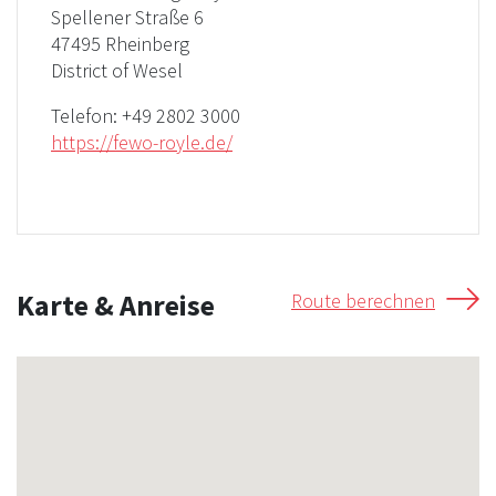
Spellener Straße 6
47495 Rheinberg
District of Wesel
Telefon:
+49 2802 3000
https://fewo-royle.de/
Karte & Anreise
Route berechnen