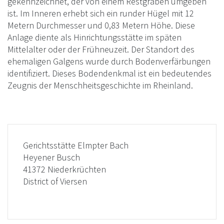
gekennzeichnet, der von einem Restgraben umgeben
ist. Im Inneren erhebt sich ein runder Hügel mit 12
Metern Durchmesser und 0,83 Metern Höhe. Diese
Anlage diente als Hinrichtungsstätte im späten
Mittelalter oder der Frühneuzeit. Der Standort des
ehemaligen Galgens wurde durch Bodenverfärbungen
identifiziert. Dieses Bodendenkmal ist ein bedeutendes
Zeugnis der Menschheitsgeschichte im Rheinland.
Gerichtsstätte Elmpter Bach
Heyener Busch
41372 Niederkrüchten
District of Viersen