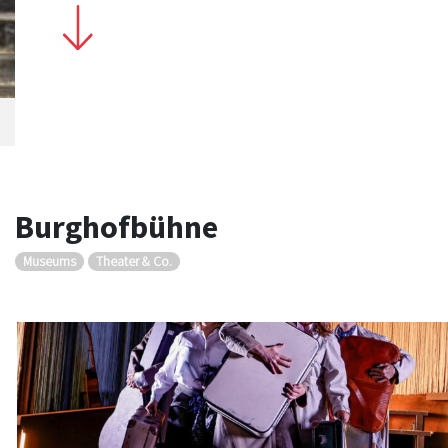
Burghofbühne
Museums
Theater & Co.