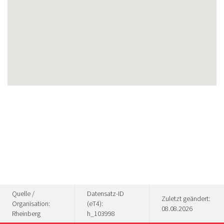
Quelle /
Datensatz-ID
Zuletzt geändert:
Organisation:
(eT4):
08.08.2026
Rheinberg
h_103998