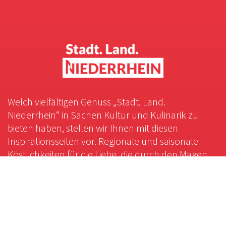
Welch vielfältigen Genuss „Stadt. Land.
Niederrhein“ in Sachen Kultur und Kulinarik zu
bieten haben, stellen wir Ihnen mit diesen
Inspirationsseiten vor. Regionale und saisonale
Köstlichkeiten für die Liebe, die durch den Magen
geht. Ein Streifzug durch die bunte
Kulturlandschaft, die den Hunger auf geistige
Nahrung stillt.