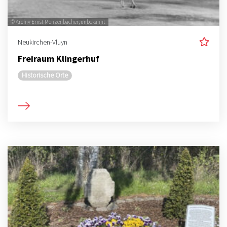
© Archiv Ernst Menzenbacher, unbekannt
Neukirchen-Vluyn
Freiraum Klingerhuf
Historische Orte