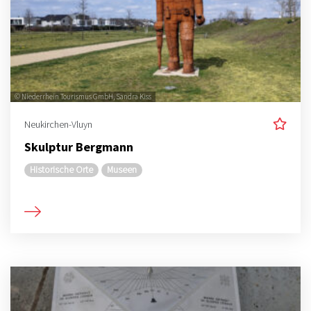
© Niederrhein Tourismus GmbH, Sandra Kiss
Neukirchen-Vluyn
Skulptur Bergmann
Historische Orte
Museen