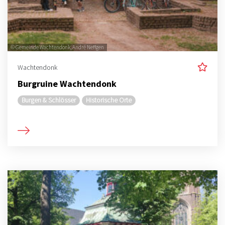
© Gemeinde Wachtendonk, André Neffgen
Wachtendonk
Burgruine Wachtendonk
Burgen & Schlösser
Historische Orte