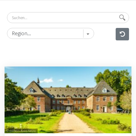
© @Rhein-Kreis Neuss