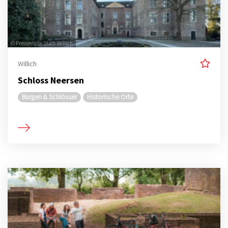
© Pressestelle Stadt Willich
Willich
Schloss Neersen
Burgen & Schlösser
Historische Orte