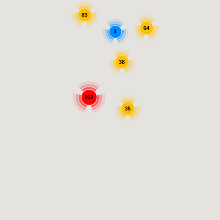
83
64
3
38
102
35