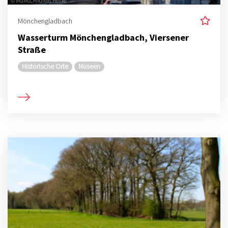
© MGMG, Andreas Henke
Mönchengladbach
Wasserturm Mönchengladbach, Viersener
Straße
Historische Orte
Museen