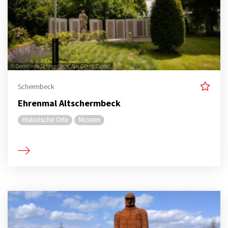
© Gemeinde Schermbeck, Jan-Gerrit Zajdel
Schermbeck
Ehrenmal Altschermbeck
Historische Orte
Museen