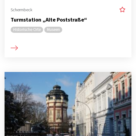
Schermbeck
Turmstation „Alte Poststraße“
Historische Orte
Museen