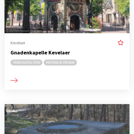
© Wallfahrtsstadt Kevelaer
Kevelaer
Gnadenkapelle Kevelaer
Historische Orte
Kirchen & Klöster