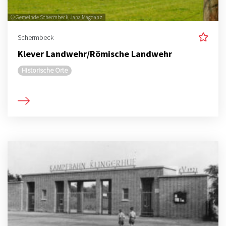
© Gemeinde Schermbeck, Jana Magdanz
Schermbeck
Klever Landwehr/Römische Landwehr
Historische Orte