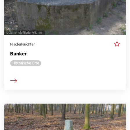
© Gemeinde Niederkrüchten
Niederkrüchten
Bunker
Historische Orte