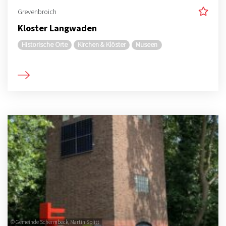
Grevenbroich
Kloster Langwaden
Historische Orte
Kirchen & Klöster
Museen
© Gemeinde Schermbeck, Martin Splitt