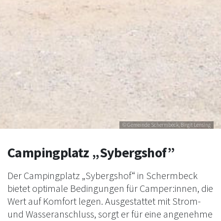
© Gemeinde Schermbeck, Birgit Lensing
Campingplatz „Sybergshof”
Der Campingplatz „Sybergshof“ in Schermbeck
bietet optimale Bedingungen für Camper:innen, die
Wert auf Komfort legen. Ausgestattet mit Strom-
und Wasseranschluss, sorgt er für eine angenehme