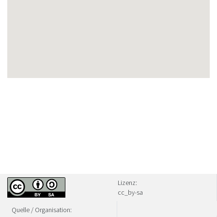
Lizenz:
cc_by-sa
Quelle / Organisation: