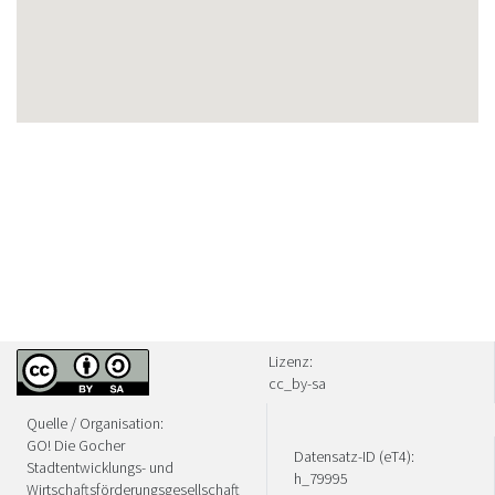
Lizenz:
cc_by-sa
Quelle / Organisation:
GO! Die Gocher
Datensatz-ID (eT4):
Stadtentwicklungs- und
h_79995
Wirtschaftsförderungsgesellschaft