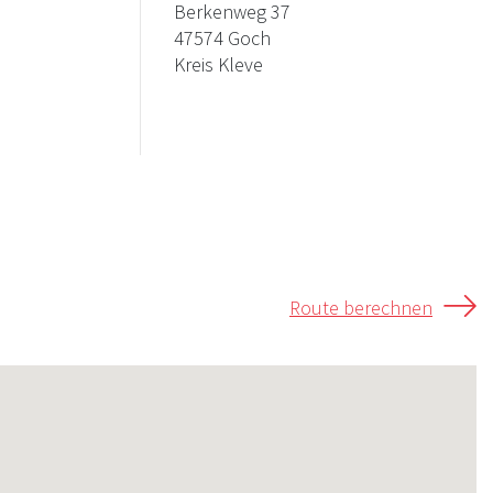
Berkenweg 37
47574 Goch
Kreis Kleve
Route berechnen