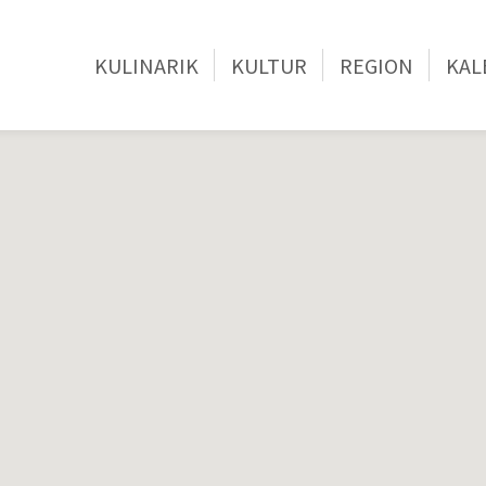
KULINARIK
KULTUR
REGION
KAL