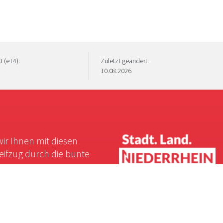
 (eT4):
Zuletzt geändert:
10.08.2026
wir Ihnen mit diesen
reifzug durch die bunte