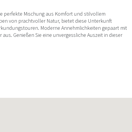
hre perfekte Mischung aus Komfort und stilvollem
en von prachtvoller Natur, bietet diese Unterkunft
Erkundungstouren. Moderne Annehmlichkeiten gepaart mit
 aus. Genießen Sie eine unvergessliche Auszeit in dieser