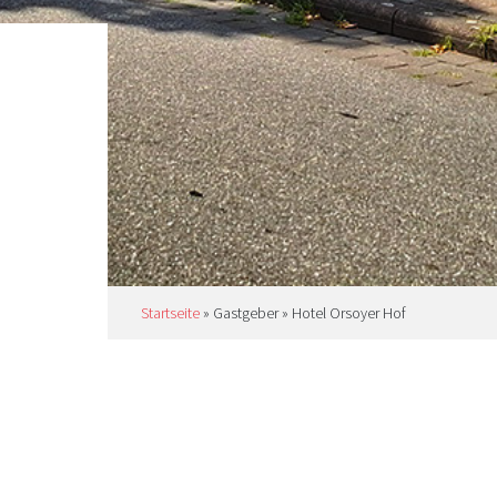
Startseite
»
Gastgeber
»
Hotel Orsoyer Hof