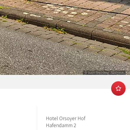
© Stadt Rheinberg - Tourismus
Hotel Orsoyer Hof
Hafendamm 2