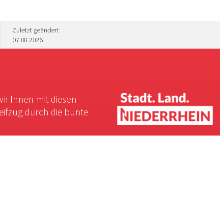
Zuletzt geändert:
07.08.2026
wir Ihnen mit diesen
reifzug durch die bunte
Rechtliches
Impressum
Cookie-Einstellungen