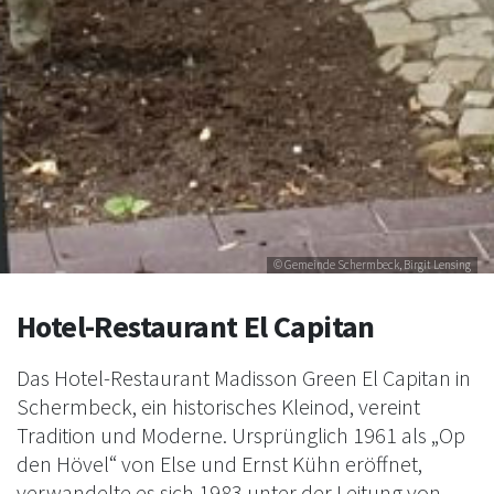
© Gemeinde Schermbeck, Birgit Lensing
Hotel-Restaurant El Capitan
Das Hotel-Restaurant Madisson Green El Capitan in
Schermbeck, ein historisches Kleinod, vereint
Tradition und Moderne. Ursprünglich 1961 als „Op
den Hövel“ von Else und Ernst Kühn eröffnet,
verwandelte es sich 1983 unter der Leitung von