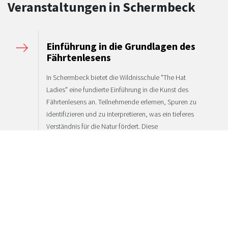
Veranstaltungen in Schermbeck
Einführung in die Grundlagen des
Fährtenlesens
In Schermbeck bietet die Wildnisschule "The Hat
Ladies" eine fundierte Einführung in die Kunst des
Fährtenlesens an. Teilnehmende erlernen, Spuren zu
identifizieren und zu interpretieren, was ein tieferes
Verständnis für die Natur fördert. Diese
praxisorientierte Schulung vermittelt essenzielle
Fähigkeiten für Naturbegeisterte und Fachleute im
Umweltbereich.
16. Januar
Schermbeck