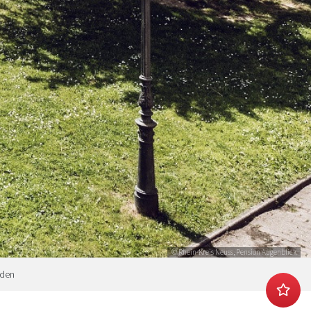
© Rhein-Kreis Neuss, Pension Augenblick
eden