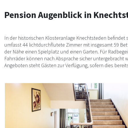
Pension Augenblick in Knechts
In der historischen Klosteranlage Knechtsteden befindet 
umfasst 44 lichtdurchflutete Zimmer mit insgesamt 59 Bette
der Nähe einen Spielplatz und einen Garten. Für Radbegei
Fahrräder können nach Absprache sicher untergebracht wer
Angeboten steht Gästen zur Verfügung, sofern dies bereit