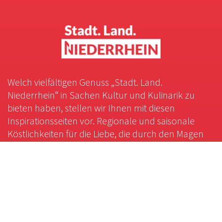
Welch vielfältigen Genuss „Stadt. Land.
Niederrhein“ in Sachen Kultur und Kulinarik zu
bieten haben, stellen wir Ihnen mit diesen
Inspirationsseiten vor. Regionale und saisonale
Köstlichkeiten für die Liebe, die durch den Magen
geht. Ein Streifzug durch die bunte
Kulturlandschaft, die den Hunger auf geistige
Nahrung stillt.