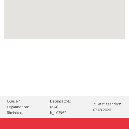
Quelle /
Datensatz-ID
Zuletzt geändert:
Organisation:
(eT4):
07.08.2026
Rheinberg
h_103962