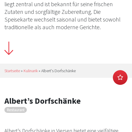
liegt zentral und ist bekannt für seine frischen
Zutaten und sorgfältige Zubereitung. Die
Speisekarte wechselt saisonal und bietet sowohl
traditionelle als auch moderne Gerichte.
Startseite
»
Kulinarik
»
Albert's Dorfschänke
Albert’s Dorfschänke
Restaurant
Albert’s Dorfschänke in Viersen bietet eine vielfältige