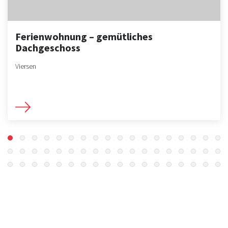
Ferienwohnung – gemütliches
Dachgeschoss
Viersen