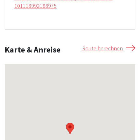
101118992188975
Karte & Anreise
Route berechnen