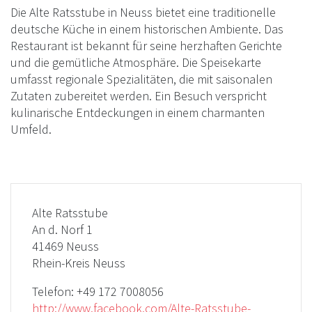
Die Alte Ratsstube in Neuss bietet eine traditionelle
deutsche Küche in einem historischen Ambiente. Das
Restaurant ist bekannt für seine herzhaften Gerichte
und die gemütliche Atmosphäre. Die Speisekarte
umfasst regionale Spezialitäten, die mit saisonalen
Zutaten zubereitet werden. Ein Besuch verspricht
kulinarische Entdeckungen in einem charmanten
Umfeld.
Alte Ratsstube
An d. Norf 1
41469 Neuss
Rhein-Kreis Neuss
Telefon:
+49 172 7008056
http://www.facebook.com/Alte-Ratsstube-