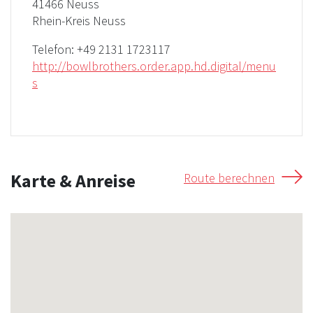
41466 Neuss
Rhein-Kreis Neuss
Telefon:
+49 2131 1723117
http://bowlbrothers.order.app.hd.digital/menu
s
Karte & Anreise
Route berechnen