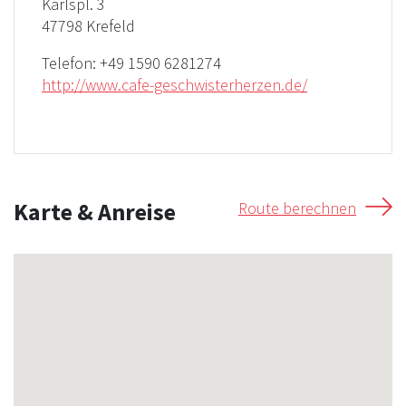
Karlspl. 3
47798 Krefeld
Telefon:
+49 1590 6281274
http://www.cafe-geschwisterherzen.de/
Karte & Anreise
Route berechnen