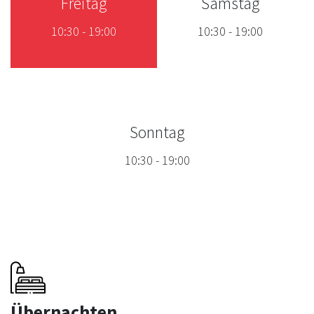
Freitag
Samstag
10:30
-
19:00
10:30
-
19:00
Sonntag
10:30
-
19:00
Übernachten