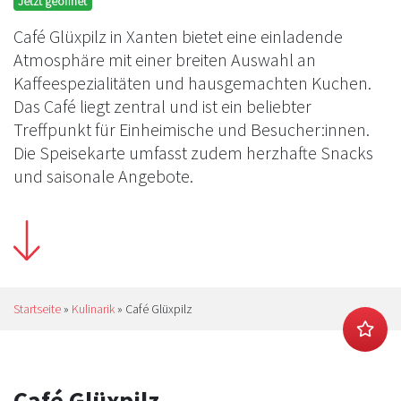
Jetzt geöffnet
Café Glüxpilz in Xanten bietet eine einladende
Atmosphäre mit einer breiten Auswahl an
Kaffeespezialitäten und hausgemachten Kuchen.
Das Café liegt zentral und ist ein beliebter
Treffpunkt für Einheimische und Besucher:innen.
Die Speisekarte umfasst zudem herzhafte Snacks
und saisonale Angebote.
Startseite
»
Kulinarik
»
Café Glüxpilz
Café Glüxpilz