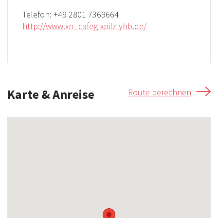
Telefon:
+49 2801 7369664
http://www.xn--cafeglxpilz-yhb.de/
Karte & Anreise
Route berechnen