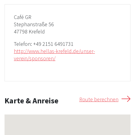
Café GR
Stephanstraße 56
47798 Krefeld
Telefon:
+49 2151 6491731
http://www.hellas-krefeld.de/unser-
verein/sponsoren/
Karte & Anreise
Route berechnen