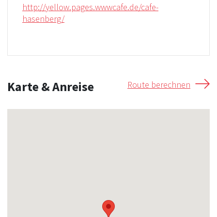
http://yellow.pages.wwwcafe.de/cafe-
hasenberg/
Karte & Anreise
Route berechnen