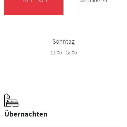
10:00
-
18:00
Geschlossen
Sonntag
11:00
-
18:00
Übernachten