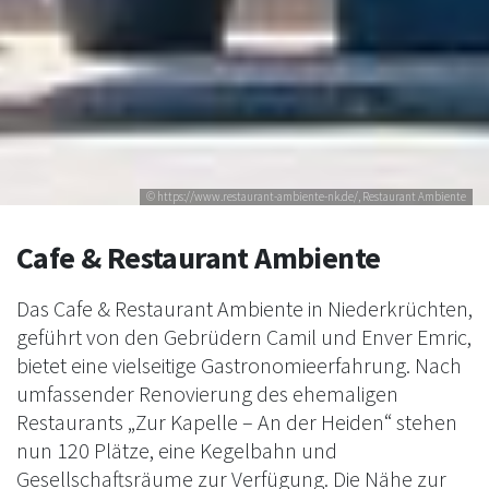
© https://www.restaurant-ambiente-nk.de/, Restaurant Ambiente
Cafe & Restaurant Ambiente
Das Cafe & Restaurant Ambiente in Niederkrüchten,
geführt von den Gebrüdern Camil und Enver Emric,
bietet eine vielseitige Gastronomieerfahrung. Nach
umfassender Renovierung des ehemaligen
Restaurants „Zur Kapelle – An der Heiden“ stehen
nun 120 Plätze, eine Kegelbahn und
Gesellschaftsräume zur Verfügung. Die Nähe zur