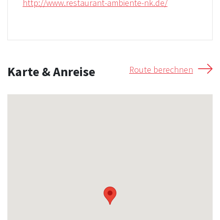
http://www.restaurant-ambiente-nk.de/
Karte & Anreise
Route berechnen