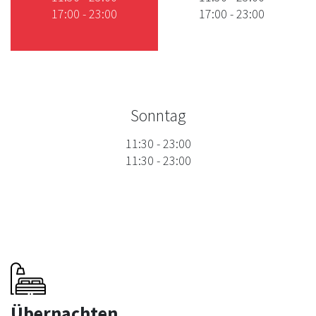
17:00
-
23:00
17:00
-
23:00
Sonntag
11:30
-
23:00
11:30
-
23:00
Übernachten