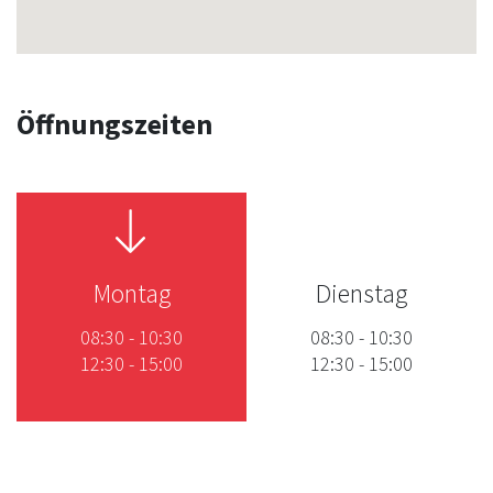
Öffnungszeiten
Montag
Dienstag
08:30
-
10:30
08:30
-
10:30
12:30
-
15:00
12:30
-
15:00