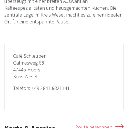
überzeugt mit einer breiten Auswahl an
Kaffeespezialitäten und hausgemachten Kuchen. Die
zentrale Lage im Kreis Wesel macht es zu einem idealen
Ort für eine entspannte Pause.
Café Schleupen
Galmesweg 68
47445 Moers
Kreis Wesel
Telefon:
+49 2841 8821141
Route berechnen