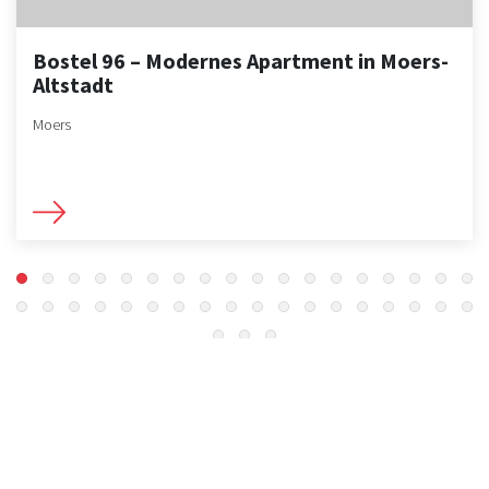
Bostel 96 – Modernes Apartment in Moers-
Altstadt
Moers
Der Niederrhein ist bekannt für seine