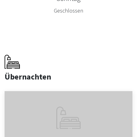
Geschlossen
Übernachten