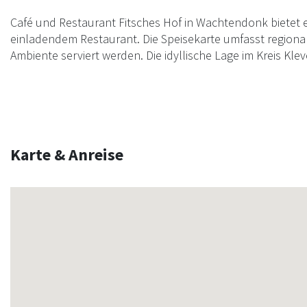
Café und Restaurant Fitsches Hof in Wachtendonk bietet 
einladendem Restaurant. Die Speisekarte umfasst regionale
Ambiente serviert werden. Die idyllische Lage im Kreis Kl
Karte & Anreise