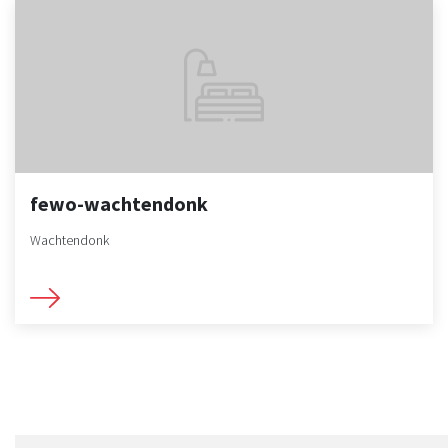
fewo-wachtendonk
Wachtendonk