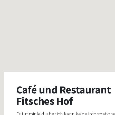
Café und Restaurant
Fitsches Hof
Es tut mir leid, aber ich kann keine Information