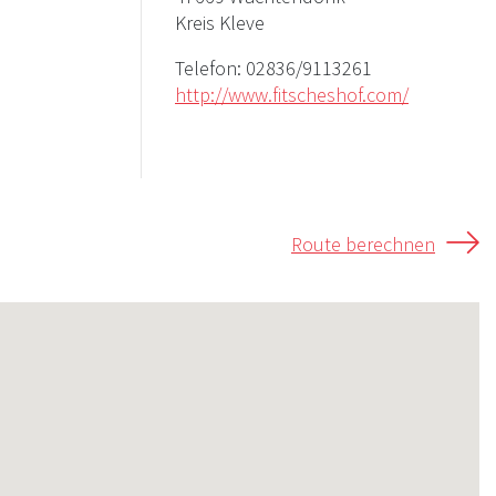
Kreis Kleve
Telefon:
02836/9113261
http://www.fitscheshof.com/
Route berechnen