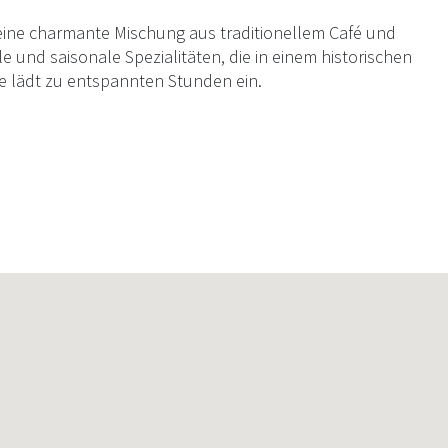
eine charmante Mischung aus traditionellem Café und
 und saisonale Spezialitäten, die in einem historischen
eve lädt zu entspannten Stunden ein.