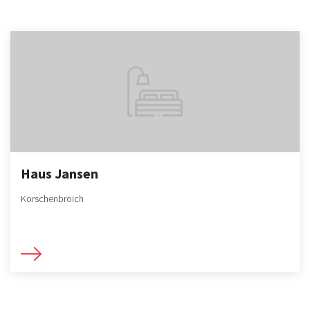
Haus Jansen
Korschenbroich