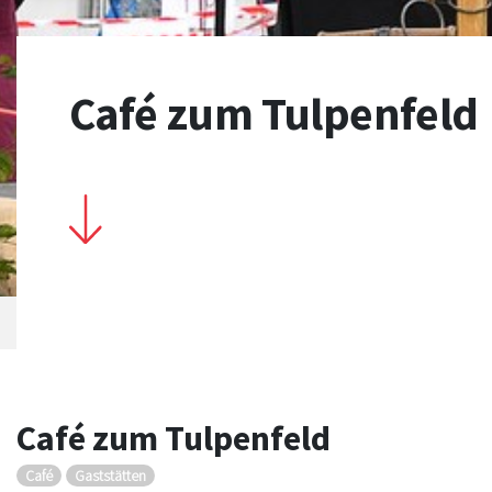
Café zum Tulpenfeld
Café zum Tulpenfeld
Café
Gaststätten