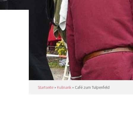
Startseite
»
Kulinarik
»
Café zum Tulpenfeld