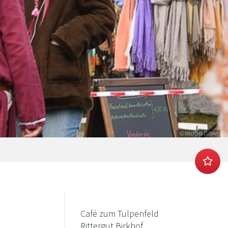
© Michael Lübke
Café zum Tulpenfeld
Rittergut Birkhof