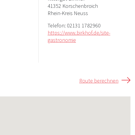
41352 Korschenbroich
Rhein-Kreis Neuss
Telefon:
02131 1782960
https://www.birkhof.de/site-
gastronomie
Route berechnen