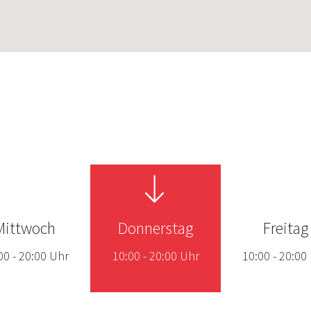
Mittwoch
Donnerstag
Freitag
00
-
20:00
Uhr
10:00
-
20:00
Uhr
10:00
-
20:00