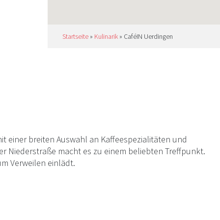
Startseite
»
Kulinarik
»
CaféIN Uerdingen
mit einer breiten Auswahl an Kaffeespezialitäten und
r Niederstraße macht es zu einem beliebten Treffpunkt.
m Verweilen einlädt.