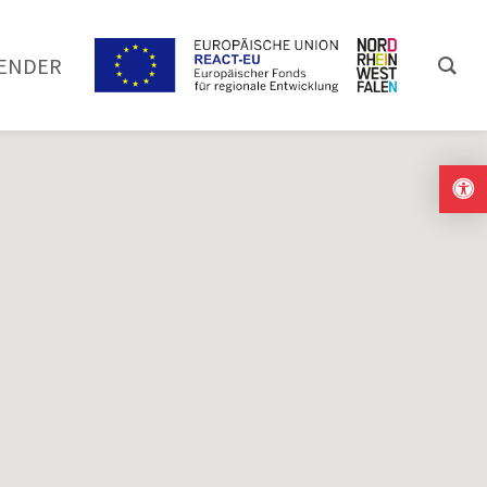
ENDER