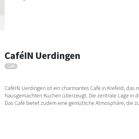
CaféIN Uerdingen
Café
CaféIN Uerdingen ist ein charmantes Café in Krefeld, das 
hausgemachten Kuchen überzeugt. Die zentrale Lage in de
Das Café bietet zudem eine gemütliche Atmosphäre, die zu