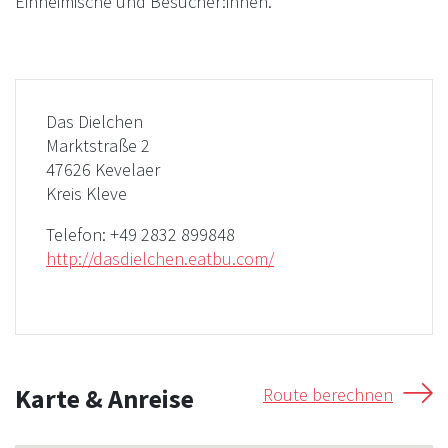
Einheimische und Besucher:innen.
Das Dielchen
Marktstraße 2
47626 Kevelaer
Kreis Kleve
Telefon:
+49 2832 899848
http://dasdielchen.eatbu.com/
Karte & Anreise
Route berechnen