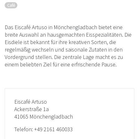
Café
Das Eiscafé Artuso in Mönchengladbach bietet eine
breite Auswahl an hausgemachten Eisspezialitäten. Die
Eisdiele ist bekannt für ihre kreativen Sorten, die
regelmäßig wechseln und saisonale Zutaten in den
Vordergrund stellen. Die zentrale Lage macht es zu
einem beliebten Ziel für eine erfrischende Pause.
Eiscafé Artuso
Ackerstraße 1a
41065 Mönchengladbach
Telefon:
+49 2161 460033