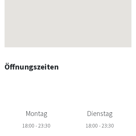
Öffnungszeiten
Montag
Dienstag
18:00
-
23:30
18:00
-
23:30