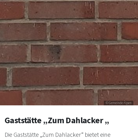
© Gemeinde Alpen
Gaststätte „Zum Dahlacker „
Die Gaststätte „Zum Dahlacker“ bietet eine