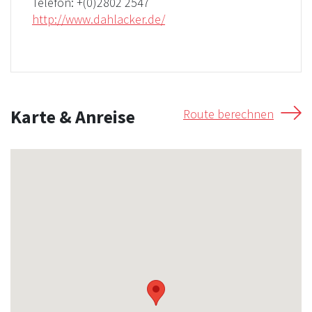
Telefon:
+(0)2802 2547
http://www.dahlacker.de/
Karte & Anreise
Route berechnen