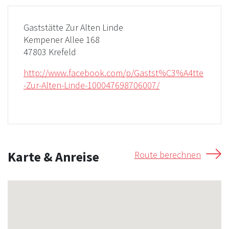
Gaststätte Zur Alten Linde
Kempener Allee 168
47803 Krefeld
http://www.facebook.com/p/Gastst%C3%A4tte
-Zur-Alten-Linde-100047698706007/
Karte & Anreise
Route berechnen