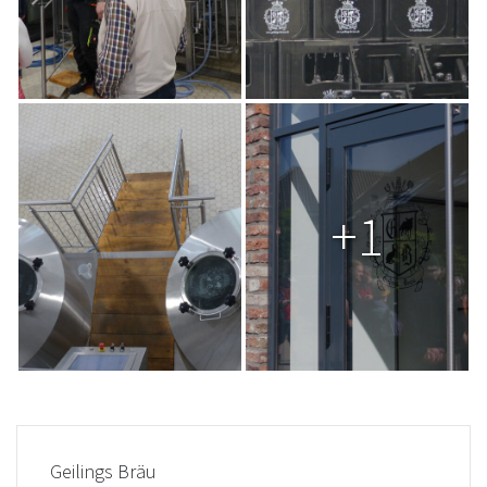
+1
Geilings Bräu