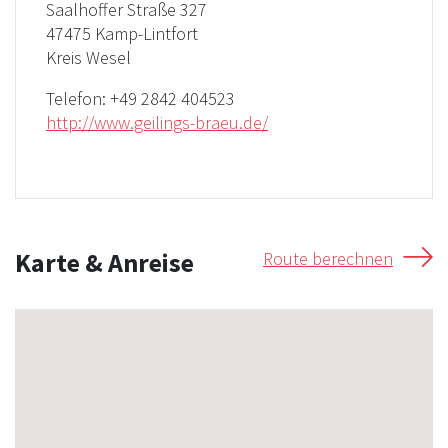
Saalhoffer Straße 327
47475 Kamp-Lintfort
Kreis Wesel
Telefon:
+49 2842 404523
http://www.geilings-braeu.de/
Karte & Anreise
Route berechnen