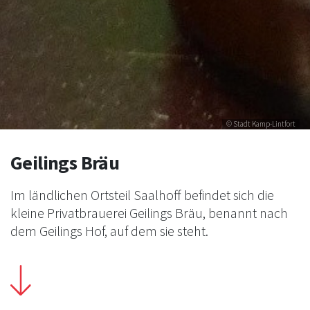
© Stadt Kamp-Lintfort
Geilings Bräu
Im ländlichen Ortsteil Saalhoff befindet sich die
kleine Privatbrauerei Geilings Bräu, benannt nach
dem Geilings Hof, auf dem sie steht.