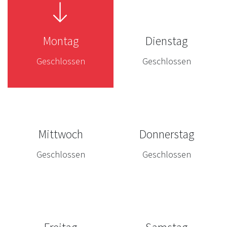
Montag
Dienstag
Geschlossen
Geschlossen
Mittwoch
Donnerstag
Geschlossen
Geschlossen