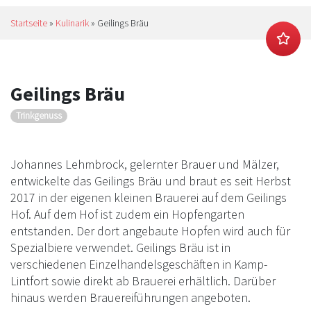
Startseite
»
Kulinarik
»
Geilings Bräu
Geilings Bräu
Trinkgenuss
Johannes Lehmbrock, gelernter Brauer und Mälzer,
entwickelte das Geilings Bräu und braut es seit Herbst
2017 in der eigenen kleinen Brauerei auf dem Geilings
Hof. Auf dem Hof ist zudem ein Hopfengarten
entstanden. Der dort angebaute Hopfen wird auch für
Spezialbiere verwendet. Geilings Bräu ist in
verschiedenen Einzelhandelsgeschäften in Kamp-
Lintfort sowie direkt ab Brauerei erhältlich. Darüber
hinaus werden Brauereiführungen angeboten.