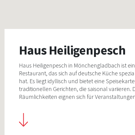
Haus Heiligenpesch
Haus Heiligenpesch in Mönchengladbach ist ein
Restaurant, das sich auf deutsche Küche speziali
hat. Es liegt idyllisch und bietet eine Speisekarte
traditionellen Gerichten, die saisonal variieren. 
Räumlichkeiten eignen sich für Veranstaltunge
bieten eine angenehme Atmosphäre für kulinar
Erlebnisse.