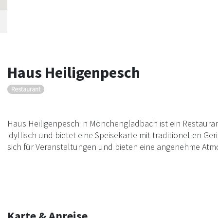
Haus Heiligenpesch
Restaurant
Haus Heiligenpesch in Mönchengladbach ist ein Restaurant,
idyllisch und bietet eine Speisekarte mit traditionellen Ger
sich für Veranstaltungen und bieten eine angenehme Atmo
Karte & Anreise