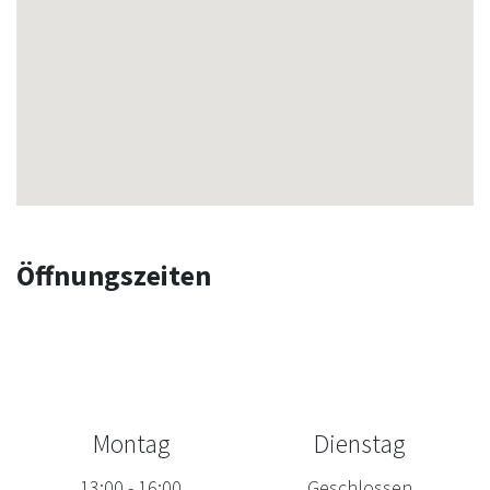
Öffnungszeiten
Montag
Dienstag
13:00
-
16:00
Geschlossen