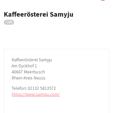
Kaffeerösterei Samyju
Café
Kaffeerösterei Samyju
Am Dyckhof 1
40667 Meerbusch
Rhein-Kreis Neuss
Telefon:
02132 5813572
https://www.samyju.com/