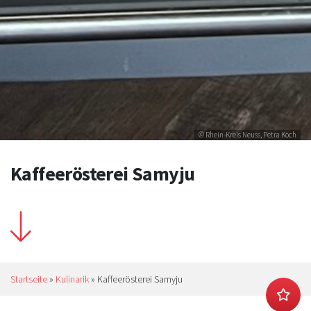
© Rhein-Kreis Neuss, Petra Koch
Kaffeerösterei Samyju
Startseite
»
Kulinarik
»
Kaffeerösterei Samyju