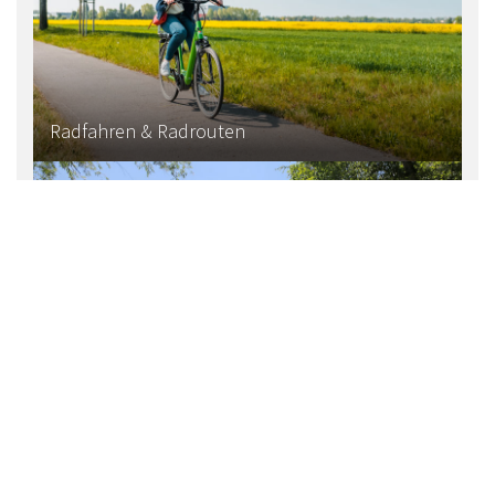
Radfahren & Radrouten
Wandern & Natur