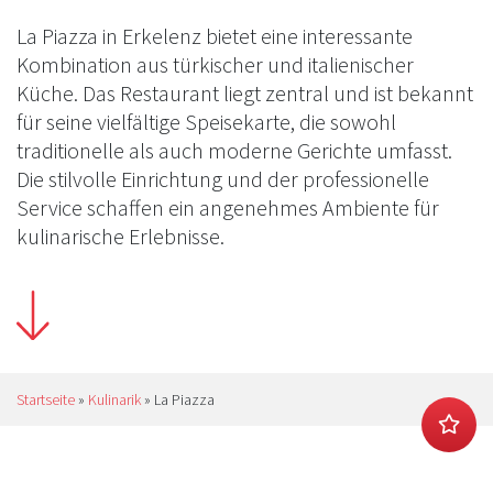
La Piazza in Erkelenz bietet eine interessante
Kombination aus türkischer und italienischer
Küche. Das Restaurant liegt zentral und ist bekannt
für seine vielfältige Speisekarte, die sowohl
traditionelle als auch moderne Gerichte umfasst.
Die stilvolle Einrichtung und der professionelle
Service schaffen ein angenehmes Ambiente für
kulinarische Erlebnisse.
Startseite
»
Kulinarik
»
La Piazza