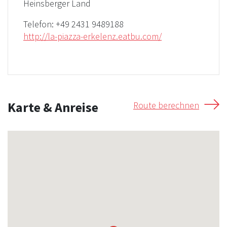
Heinsberger Land
Telefon:
+49 2431 9489188
http://la-piazza-erkelenz.eatbu.com/
Karte & Anreise
Route berechnen