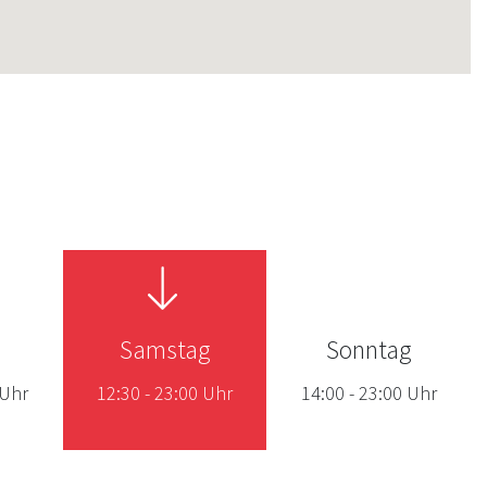
Samstag
Sonntag
Uhr
12:30
-
23:00
Uhr
14:00
-
23:00
Uhr