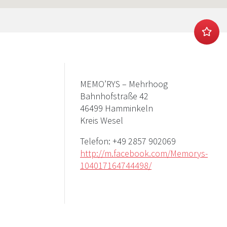
MEMO’RYS – Mehrhoog
Bahnhofstraße 42
46499 Hamminkeln
Kreis Wesel
Telefon:
+49 2857 902069
http://m.facebook.com/Memorys-
104017164744498/