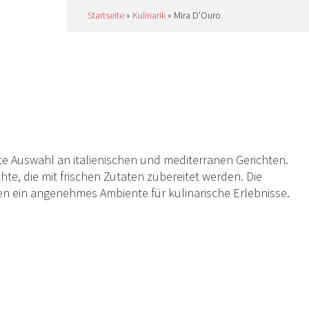
Startseite
»
Kulinarik
»
Mira D'Ouro
ite Auswahl an italienischen und mediterranen Gerichten.
hte, die mit frischen Zutaten zubereitet werden. Die
ffen ein angenehmes Ambiente für kulinarische Erlebnisse.