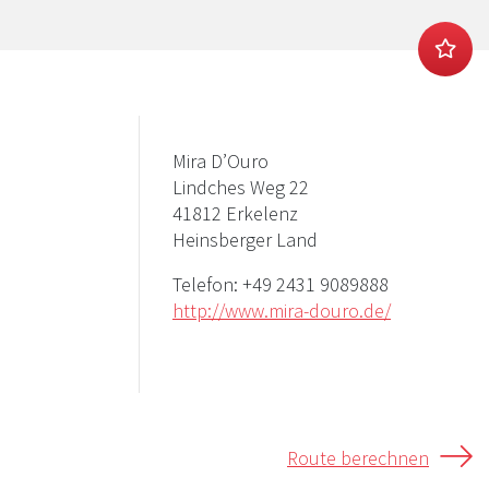
Mira D’Ouro
Lindches Weg 22
41812 Erkelenz
Heinsberger Land
Telefon:
+49 2431 9089888
http://www.mira-douro.de/
Route berechnen